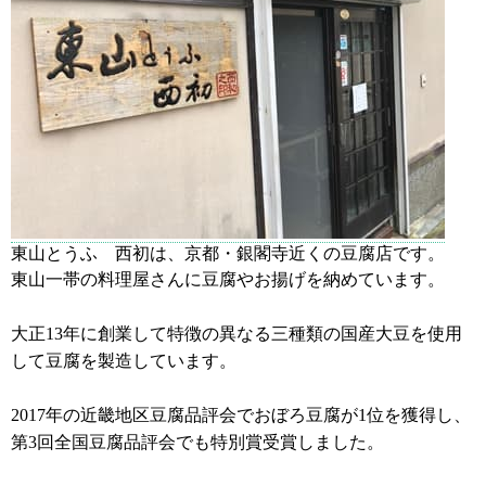
東山とうふ 西初は、京都・銀閣寺近くの豆腐店です。
東山一帯の料理屋さんに豆腐やお揚げを納めています。
大正13年に創業して特徴の異なる三種類の国産大豆を使用
して豆腐を製造しています。
2017年の近畿地区豆腐品評会でおぼろ豆腐が1位を獲得し、
第3回全国豆腐品評会でも特別賞受賞しました。