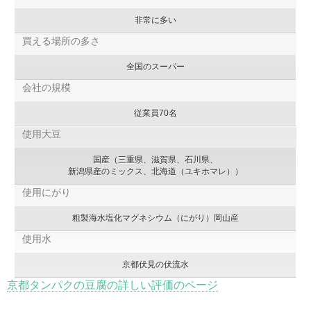
非常に多い
買える場所の多さ
全国のスーパー
会社の規模
従業員70名
使用大豆
国産（三重県、滋賀県、石川県、
新潟県産のミックス、北海道（ユキホマレ））
使用にがり
粗製海水塩化マグネシウム（にがり）岡山産
使用水
京都伏見の伏流水
京都タンパクの豆腐の詳しい評価のページ