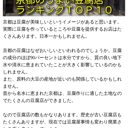
京都は豆腐が美味しいというイメージがあると思います。
実際に豆腐を作っているところや豆腐を提供するお店はた
くさんあります。日本一かもしれません。
京都の豆腐はなぜおいしいといわれるのでしょうか。豆腐
の成分のほぼ90パーセントは水分ですから、質の良い地下
水や清水に恵まれていたことが大きく影響しているのかも
しれません。
また、原料の大豆の産地が近いのも関係しているかもしれ
ません。
昔から名水に恵まれた京都は、豆腐作りに適した土地なの
でたくさんの豆腐店ができました。
なので豆腐店の数もかなりあります。歴史が古い豆腐店も
たくさんありますが、現在では豆腐屋事情も変わり廃業さ