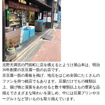
北野天満宮の門前町に店を構えるとようけ屋山本は、明治
30年創業の京豆腐一筋のお店です。
京豆腐一筋の看板を掲げ、地元をはじめ全国にたくさんの
ファンを持つ銘店でもあります。豆腐だけでも15種類以
上、揚げ物と湯葉をあわせると数十種類以上もの豊富な品
揃えでさまざまな味わいを楽しめ、中には豆腐プリンやヨ
ーグルトなど甘いものも取り揃えています。