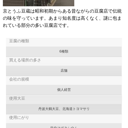
京とうふ豆蔵は昭和初期からある昔ながらの豆腐店で伝統
の味を守っています。あまり知名度は高くなく、謎に包ま
れている部分の多い豆腐店です。
豆腐の種類
6種類
買える場所の多さ
店舗
会社の規模
個人経営
使用大豆
丹波大鶴大豆、北海道トヨマサリ
使用にがり
塩化マグネシウム