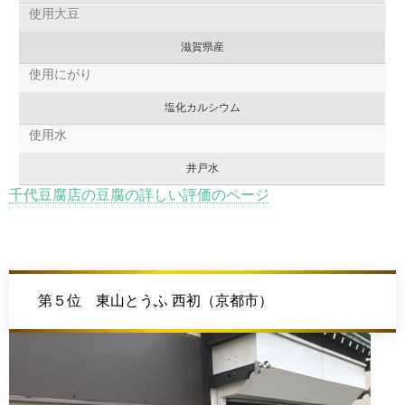
使用大豆
滋賀県産
使用にがり
塩化カルシウム
使用水
井戸水
千代豆腐店の豆腐の詳しい評価のページ
第５位 東山とうふ 西初（京都市）