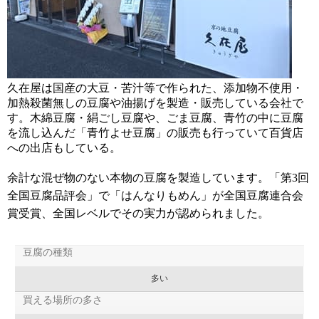
久在屋は国産の大豆・苦汁等で作られた、添加物不使用・
加熱殺菌無しの豆腐や油揚げを製造・販売している会社で
す。木綿豆腐・絹ごし豆腐や、ごま豆腐、青竹の中に豆腐
を流し込んだ「青竹よせ豆腐」の販売も行っていて百貨店
への出店もしている。
余計な混ぜ物のない本物の豆腐を製造しています。「第3回
全国豆腐品評会」で「はんなりもめん」が全国豆腐連合会
賞受賞、全国レベルでその実力が認められました。
豆腐の種類
多い
買える場所の多さ