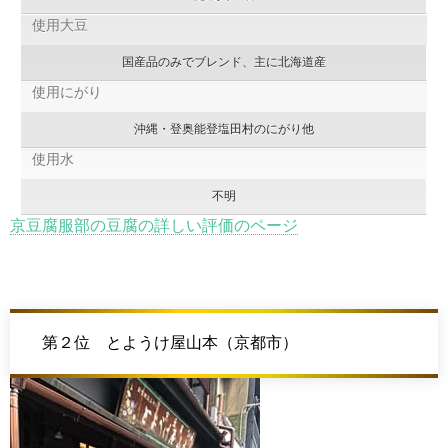
使用大豆
国産品のみでブレンド、主に北海道産
使用にがり
沖縄・登奥能登塩田村のにがり他
使用水
不明
京豆腐服部の豆腐の詳しい評価のページ
第２位 とようけ屋山本（京都市）