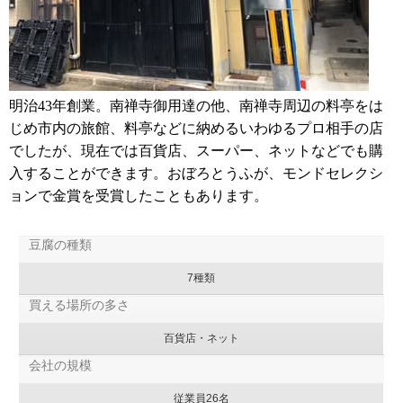
明治43年創業。南禅寺御用達の他、南禅寺周辺の料亭をは
じめ市内の旅館、料亭などに納めるいわゆるプロ相手の店
でしたが、現在では百貨店、スーパー、ネットなどでも購
入することができます。おぼろとうふが、モンドセレクシ
ョンで金賞を受賞したこともあります。
豆腐の種類
7種類
買える場所の多さ
百貨店・ネット
会社の規模
従業員26名