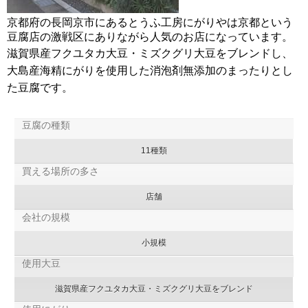
京都府の長岡京市にあるとうふ工房にがりやは京都という
豆腐店の激戦区にありながら人気のお店になっています。
滋賀県産フクユタカ大豆・ミズクグリ大豆をブレンドし、
大島産海精にがりを使用した消泡剤無添加のまったりとし
た豆腐です。
豆腐の種類
11種類
買える場所の多さ
店舗
会社の規模
小規模
使用大豆
滋賀県産フクユタカ大豆・ミズクグリ大豆をブレンド