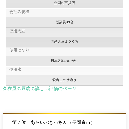
全国の百貨店
会社の規模
従業員39名
使用大豆
国産大豆１００％
使用にがり
日本各地のにがり
使用水
愛宕山の伏流水
久在屋の豆腐の詳しい評価のページ
第７位 あらいぶきっちん（長岡京市）