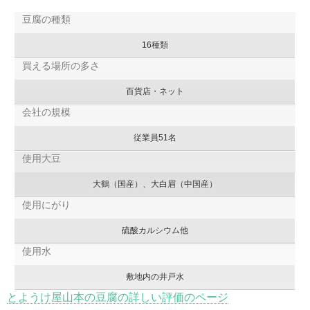
豆腐の種類
16種類
買える場所の多さ
百貨店・ネット
会社の規模
従業員51名
使用大豆
大鶴（国産）、大白眉（中国産）
使用にがり
硫酸カルシウム他
使用水
敷地内の井戸水
とようけ屋山本の豆腐の詳しい評価のページ