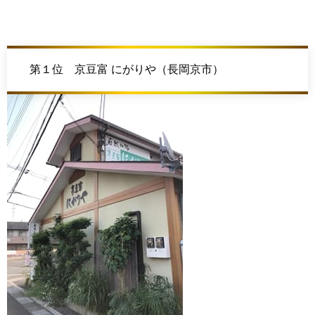
第１位 京豆富 にがりや（長岡京市）