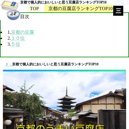
京都で個人的においしいと思う豆腐店ランキングTOP10
TOP
京都の豆腐店ランキングTOP10
目次
1.
京都の豆腐
2.
１０位
3.
５位
１．
京都で個人的においしいと思う豆腐店ランキングTOP10