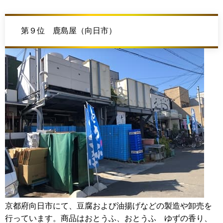
第９位 鹿島屋（向日市）
京都府向日市にて、豆腐および油揚げなどの製造や卸売を
行っています。商品はおとうふ、おとうふ ゆずの香り、