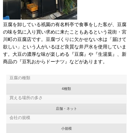
豆腐を卸している祇園の有名料亭で食事をした客が、豆腐
の味を気に入り買い求めに来たこともあるという花街・宮
川町の豆腐店です。豆腐づくりに欠かせない水は「届けて
欲しい」という人がいるほど良質な井戸水を使用していま
す。大豆の濃厚な味が楽しめる『豆腐』や『生湯葉』、新
商品の『豆乳おからドーナツ』などがあります。
豆腐の種類
4種類
買える場所の多さ
店舗・ネット
会社の規模
小規模