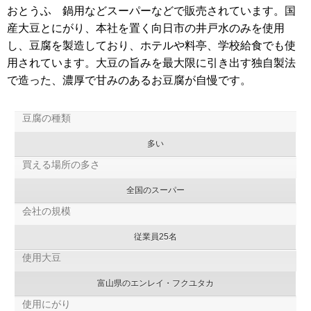
おとうふ 鍋用などスーパーなどで販売されています。国
産大豆とにがり、本社を置く向日市の井戸水のみを使用
し、豆腐を製造しており、ホテルや料亭、学校給食でも使
用されています。大豆の旨みを最大限に引き出す独自製法
で造った、濃厚で甘みのあるお豆腐が自慢です。
豆腐の種類
多い
買える場所の多さ
全国のスーパー
会社の規模
従業員25名
使用大豆
富山県のエンレイ・フクユタカ
使用にがり