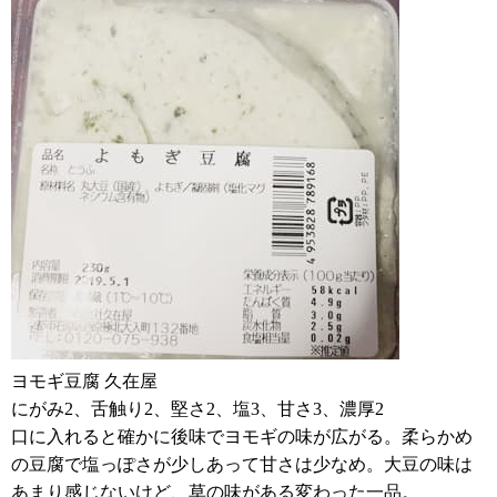
ヨモギ豆腐 久在屋
にがみ2、舌触り2、堅さ2、塩3、甘さ3、濃厚2
口に入れると確かに後味でヨモギの味が広がる。柔らかめ
の豆腐で塩っぽさが少しあって甘さは少なめ。大豆の味は
あまり感じないけど、草の味がある変わった一品。