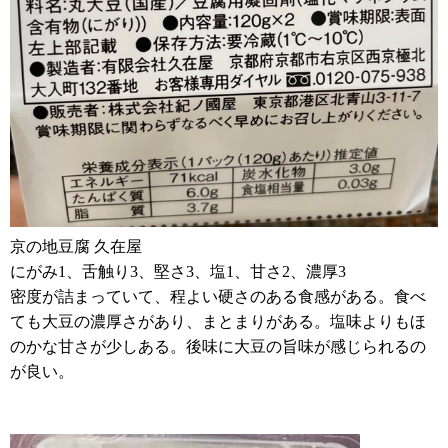
京の地豆腐 久在屋
にがみ1、舌触り3、堅さ3、塩1、甘さ2、濃厚3
密度が詰まっていて、程よい硬さのある食感がある。食べ
ても大豆の濃厚さがあり、まとまりがある。塩味よりもほ
のかな甘さが少しある。後味に大豆の旨味が感じられるの
が良い。