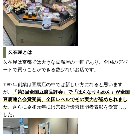
久在屋とは
久在屋は京都では大きな豆腐屋の一軒であり、全国のデパ
ートで買うことができる数少ないお店です。
1987年創業は豆腐店の中では新しい方になると思います
が、
「第3回全国豆腐品評会」で「はんなりもめん」が全国
豆腐連合会賞受賞、全国レベルでその実力が認められまし
た
。さらに令和元年には京都府優秀技能者表彰を受賞しま
した。