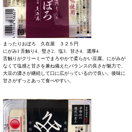
まったりおぼろ 久在屋 ３２５円
にがみ1 舌触り4、堅さ2、塩3、甘さ4、濃厚4
舌触りがクリーミーでまろやかで柔らかい豆腐。にがみが
なくて塩感と甘さを兼ね備えたバランスの良さが魅力で、
大豆の濃さが継続して口に広がっているので良い。後味に
甘さがずっとあって食べやすい。