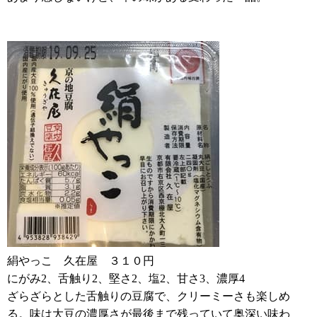
絹やっこ 久在屋 ３１０円
にがみ2、舌触り2、堅さ2、塩2、甘さ3、濃厚4
ざらざらとした舌触りの豆腐で、クリーミーさも楽しめ
る。味は大豆の濃厚さが最後まで残っていて奥深い味わ