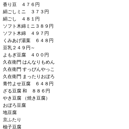
香り豆 ４７６円
絹ごしミニ ３７３円
絹ごし ４８１円
ソフト木綿ミニ３８９円
ソフト木綿 ４９７円
くみあげ湯葉 ６４８円
豆乳２４９円～
よもぎ豆腐 ４００円
久在衛門 はんなりもめん
久在衛門 すっぴんやっこ
久在衛門 まったりおぼろ
青竹よせ豆腐 ６４８円
ざる豆腐 和 ８８６円
やき豆腐 （焼き豆腐）
おぼろ豆腐
地豆腐
京ふたり
柚子豆腐