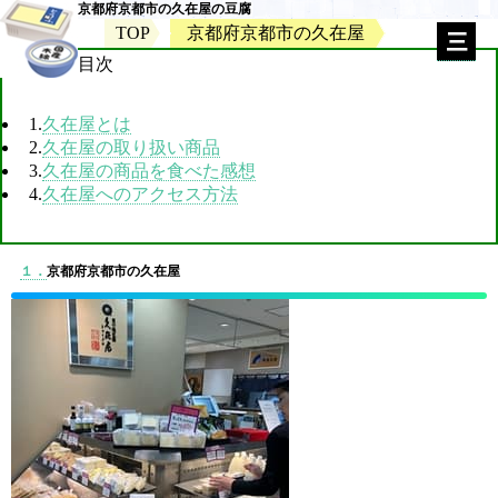
京都府京都市の久在屋の豆腐
TOP
京都府京都市の久在屋
目次
1.
久在屋とは
2.
久在屋の取り扱い商品
3.
久在屋の商品を食べた感想
4.
久在屋へのアクセス方法
１．
京都府京都市の久在屋