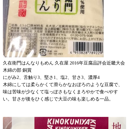
久在衛門はんなりもめん 久在屋 2016年豆腐品評会近畿大会
木綿の部 銅賞
にがみ2、舌触り3、堅さ1、塩2、甘さ3、濃厚4
木綿にしては柔らかくて滑らかなおぼろのような豆腐で、
味は苦味が少なくて塩っぽさもなくまろやかで食べやす
い。甘さが後をひく感じで大豆の味も楽しめる一品。