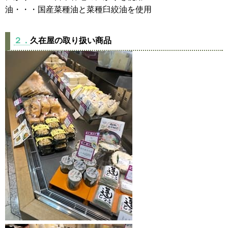
油・・・国産菜種油と菜種臼絞油を使用
２．
久在屋の取り扱い商品