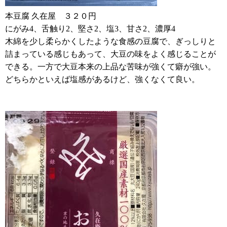
本豆腐 久在屋 ３２０円
にがみ4、舌触り2、堅さ2、塩3、甘さ2、濃厚4
木綿を少し柔らかくしたような食感の豆腐で、ぎっしりと
詰まっている感じもあって、大豆の味をよく感じることが
できる。一方で大豆本来の上品な苦味が強くて癖が強い。
どちらかといえば塩感があるけど、強くなくて良い。