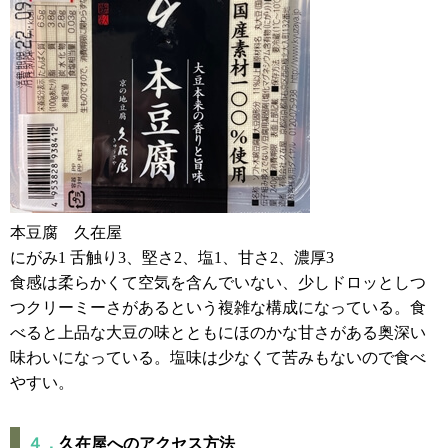
本豆腐 久在屋
にがみ1 舌触り3、堅さ2、塩1、甘さ2、濃厚3
食感は柔らかくて空気を含んでいない、少しドロッとしつ
つクリーミーさがあるという複雑な構成になっている。食
べると上品な大豆の味とともにほのかな甘さがある奥深い
味わいになっている。塩味は少なくて苦みもないので食べ
やすい。
４．
久在屋へのアクセス方法