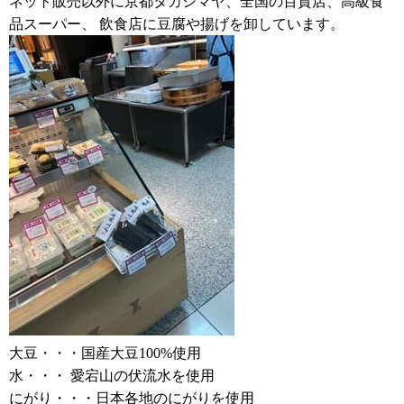
ネット販売以外に京都タカシマヤ、全国の百貨店、高級食
品スーパー、 飲食店に豆腐や揚げを卸しています。
大豆・・・国産大豆100%使用
水・・・ 愛宕山の伏流水を使用
にがり・・・日本各地のにがりを使用