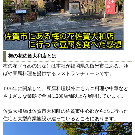
梅の花佐賀大和店とは
梅の花（うめのはな）は本社が福岡県久留米市にある、ゆ
ばや豆腐料理を提供するレストランチェーンです。
1976年に開業して、豆腐料理以外にもカニ料理や中華など
さまざまな業態で全国に280店舗以上を展開しています。
佐賀大和店は佐賀市大和町の佐賀市中心部から北に行った
住宅と大型商業施設が建っているところにあります。