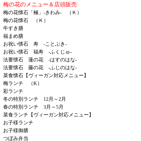
梅の花のメニュー＆店頭販売
梅の花懐石「極」-きわみ- （Ｋ）
梅の花懐石 （Ｋ）
牛すき膳
福まめ膳
お祝い懐石 寿 -ことぶき-
お祝い懐石 福寿 -ふくじゅ-
法要懐石 蓮の花 -はすのはな-
法要懐石 藤の花 -ふじのはな-
菜食懐石【ヴィーガン対応メニュー】
梅ランチ （K）
彩ランチ
冬の特別ランチ 12月～2月
春の特別ランチ 3月～5月
菜食ランチ【ヴィーガン対応メニュー】
お子様ランチ
お子様御膳
つぼみ弁当