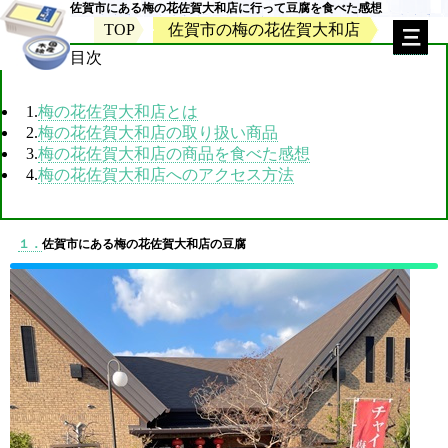
佐賀市にある梅の花佐賀大和店に行って豆腐を食べた感想
TOP
佐賀市の梅の花佐賀大和店
目次
1.
梅の花佐賀大和店とは
2.
梅の花佐賀大和店の取り扱い商品
3.
梅の花佐賀大和店の商品を食べた感想
4.
梅の花佐賀大和店へのアクセス方法
１．
佐賀市にある梅の花佐賀大和店の豆腐