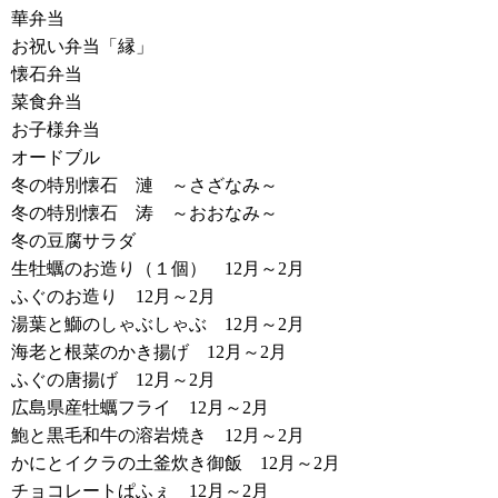
華弁当
お祝い弁当「縁」
懐石弁当
菜食弁当
お子様弁当
オードブル
冬の特別懐石 漣 ～さざなみ～
冬の特別懐石 涛 ～おおなみ～
冬の豆腐サラダ
生牡蠣のお造り（１個） 12月～2月
ふぐのお造り 12月～2月
湯葉と鰤のしゃぶしゃぶ 12月～2月
海老と根菜のかき揚げ 12月～2月
ふぐの唐揚げ 12月～2月
広島県産牡蠣フライ 12月～2月
鮑と黒毛和牛の溶岩焼き 12月～2月
かにとイクラの土釜炊き御飯 12月～2月
チョコレートぱふぇ 12月～2月