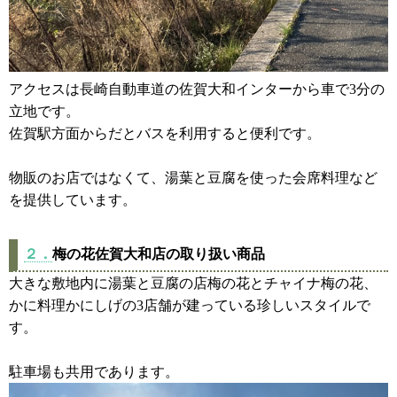
アクセスは長崎自動車道の佐賀大和インターから車で3分の
立地です。
佐賀駅方面からだとバスを利用すると便利です。
物販のお店ではなくて、湯葉と豆腐を使った会席料理など
を提供しています。
２．
梅の花佐賀大和店の取り扱い商品
大きな敷地内に湯葉と豆腐の店梅の花とチャイナ梅の花、
かに料理かにしげの3店舗が建っている珍しいスタイルで
す。
駐車場も共用であります。