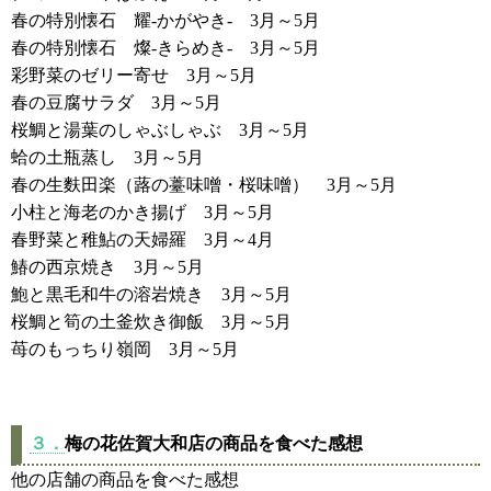
春の特別懐石 耀-かがやき- 3月～5月
春の特別懐石 燦-きらめき- 3月～5月
彩野菜のゼリー寄せ 3月～5月
春の豆腐サラダ 3月～5月
桜鯛と湯葉のしゃぶしゃぶ 3月～5月
蛤の土瓶蒸し 3月～5月
春の生麩田楽（蕗の薹味噌・桜味噌） 3月～5月
小柱と海老のかき揚げ 3月～5月
春野菜と稚鮎の天婦羅 3月～4月
鰆の西京焼き 3月～5月
鮑と黒毛和牛の溶岩焼き 3月～5月
桜鯛と筍の土釜炊き御飯 3月～5月
苺のもっちり嶺岡 3月～5月
３．
梅の花佐賀大和店の商品を食べた感想
他の店舗の商品を食べた感想