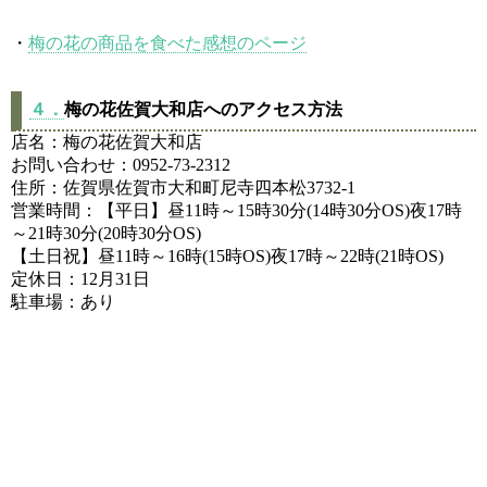
・
梅の花の商品を食べた感想のページ
４．
梅の花佐賀大和店へのアクセス方法
店名：梅の花佐賀大和店
お問い合わせ：0952-73-2312
住所：佐賀県佐賀市大和町尼寺四本松3732-1
営業時間：【平日】昼11時～15時30分(14時30分OS)夜17時
～21時30分(20時30分OS)
【土日祝】昼11時～16時(15時OS)夜17時～22時(21時OS)
定休日：12月31日
駐車場：あり