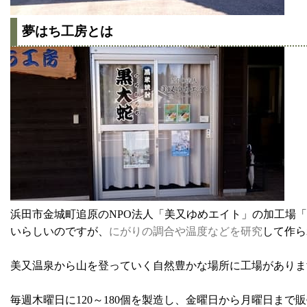
夢はち工房とは
浜田市金城町追原のNPO法人「美又ゆめエイト」の加工場
いらしいのですが、
にがりの調合や温度などを研究
して作ら
美又温泉から山を登っていく自然豊かな場所に工場がありま
毎週木曜日に120～180個を製造し、金曜日から月曜日まで