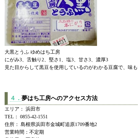
大黒とうふ ゆめはち工房
にがみ3、舌触り2、堅さ1、塩3、甘さ3、濃厚3
見た目からして黒豆を使用しているのがわかる豆腐で、味も
４．
夢はち工房へのアクセス方法
エリア： 浜田市
TEL： 0855-42-1551
住所： 島根県浜田市金城町追原1709番地2
営業時間：不定期