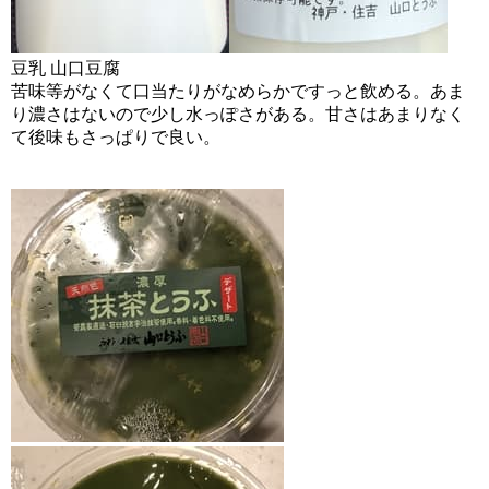
豆乳 山口豆腐
苦味等がなくて口当たりがなめらかですっと飲める。あま
り濃さはないので少し水っぽさがある。甘さはあまりなく
て後味もさっぱりで良い。