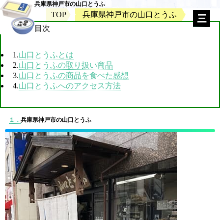
兵庫県神戸市の山口とうふ
TOP
兵庫県神戸市の山口とうふ
目次
1.
山口とうふとは
2.
山口とうふの取り扱い商品
3.
山口とうふの商品を食べた感想
4.
山口とうふへのアクセス方法
１．
兵庫県神戸市の山口とうふ