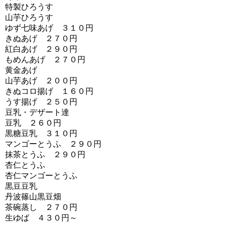
特製ひろうす
山芋ひろうす
ゆず七味あげ ３１０円
きぬあげ ２７０円
紅白あげ ２９０円
もめんあげ ２７０円
黄金あげ
山芋あげ ２００円
きぬコロ揚げ １６０円
うす揚げ ２５０円
豆乳・デザート達
豆乳 ２６０円
黒糖豆乳 ３１０円
マンゴーとうふ ２９０円
抹茶とうふ ２９０円
杏仁とうふ
杏仁マンゴーとうふ
黒豆豆乳
丹波篠山黒豆畑
茶碗蒸し ２７０円
生ゆば ４３０円～