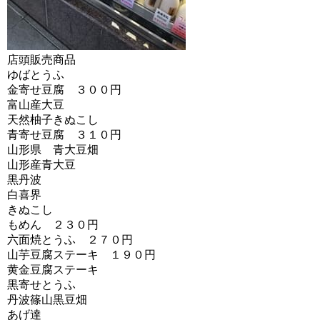
店頭販売商品
ゆばとうふ
金寄せ豆腐 ３００円
富山産大豆
天然柚子きぬこし
青寄せ豆腐 ３１０円
山形県 青大豆畑
山形産青大豆
黒丹波
白喜界
きぬこし
もめん ２３０円
六面焼とうふ ２７０円
山芋豆腐ステーキ １９０円
黄金豆腐ステーキ
黒寄せとうふ
丹波篠山黒豆畑
あげ達