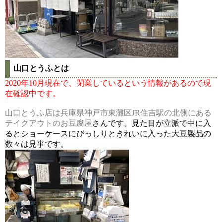
山口とうふとは
2020年10月現在で、閉業しているという情報があるので現
在確認中です。
山口とうふ店は兵庫県神戸市東灘区JR住吉駅の北側にある
テイクアウトのお豆腐屋
さんです。見た目が立派で中に入
るとショーケースにびっしりときれいに入った大豆製品の
数々は見事です。