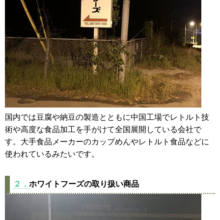
国内では豆腐や納豆の製造とともに中国工場でレトルト技
術や高度な食品加工を手がけて全国展開している会社で
す。大手食品メーカーのカップめんやレトルト食品などに
使われているみたいです。
２．
ホワイトフーズの取り扱い商品