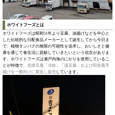
ホワイトフーズとは
ホワイトフーズは昭和51年より豆腐、油揚げなどを中心と
した伝統的な日配食品メーカーとして誕生してから今日ま
で、植物タンパクの無限の可能性を追求し、おいしさと健
康を通じて食生活に貢献していきたいという信念がありま
す。ホワイトフーズは瀬戸内海のにがりを使用しているこ
とが特徴で、
充填豆腐「冷奴」「湯豆腐」および田舎風手
揚げを一般向けに製造し販売
しています。