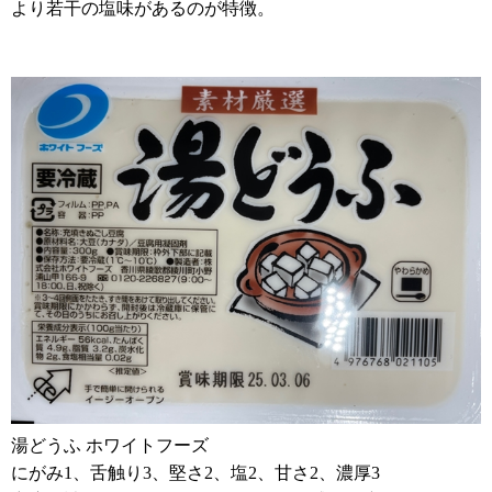
より若干の塩味があるのが特徴。
湯どうふ ホワイトフーズ
にがみ1、舌触り3、堅さ2、塩2、甘さ2、濃厚3