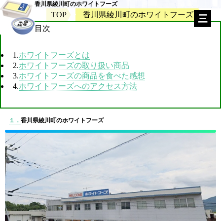
香川県綾川町のホワイトフーズ
TOP
香川県綾川町のホワイトフーズ
目次
1.
ホワイトフーズとは
2.
ホワイトフーズの取り扱い商品
3.
ホワイトフーズの商品を食べた感想
4.
ホワイトフーズへのアクセス方法
１．
香川県綾川町のホワイトフーズ