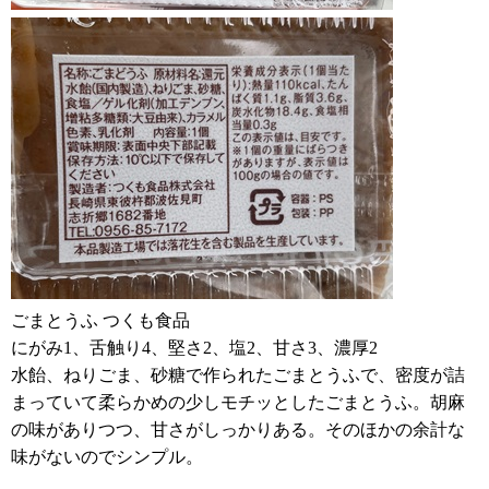
ごまとうふ つくも食品
にがみ1、舌触り4、堅さ2、塩2、甘さ3、濃厚2
水飴、ねりごま、砂糖で作られたごまとうふで、密度が詰
まっていて柔らかめの少しモチッとしたごまとうふ。胡麻
の味がありつつ、甘さがしっかりある。そのほかの余計な
味がないのでシンプル。