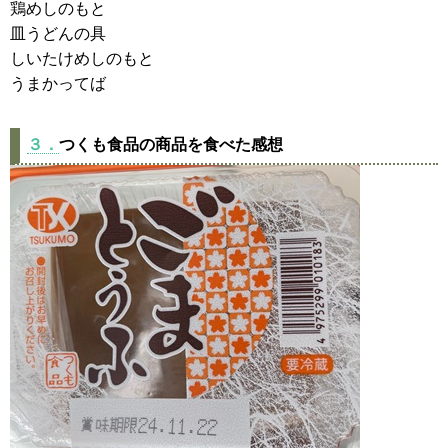
鶏めしのもと
皿うどんの具
しいたけめしのもと
うまかってば
３．
つくも食品の商品を食べた感想