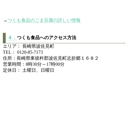
→
つくも食品のごま豆腐の詳しい情報
４．
つくも食品へのアクセス方法
エリア： 長崎県波佐見町
TEL： 0120-85-7173
住所：長崎県東彼杵郡波佐見町志折郷１６８２
営業時間：8時30分～17時00分
定休日： 土曜日、日曜日