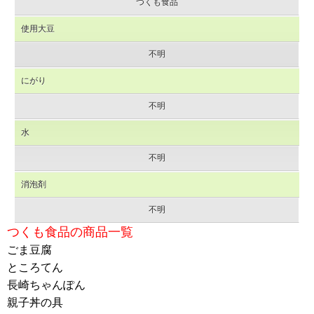
つくも食品
使用大豆
不明
にがり
不明
水
不明
消泡剤
不明
つくも食品の商品一覧
ごま豆腐
ところてん
長崎ちゃんぽん
親子丼の具