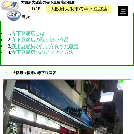
大阪府大阪市の寺下豆腐店の豆腐
TOP
大阪府大阪市の寺下豆腐店
目次
1.
寺下豆腐店とは
2.
寺下豆腐店の取り扱い商品
3.
寺下豆腐店の商品を食べた感想
4.
寺下豆腐店へのアクセス方法
１．
大阪府大阪市の寺下豆腐店