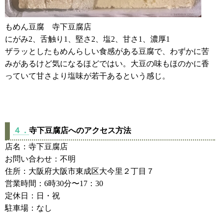
もめん豆腐 寺下豆腐店
にがみ2、舌触り1、堅さ2、塩2、甘さ1、濃厚1
ザラッとしたもめんらしい食感がある豆腐で、わずかに苦
みがあるけど気になるほどではい。大豆の味もほのかに香
っていて甘さより塩味が若干あるという感じ。
４．
寺下豆腐店へのアクセス方法
店名：寺下豆腐店
お問い合わせ：不明
住所：大阪府大阪市東成区大今里２丁目７
営業時間：6時30分〜17：30
定休日：日・祝
駐車場：なし