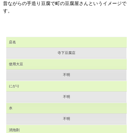
昔ながらの手造り豆腐で町の豆腐屋さんというイメージで
す。
店名
寺下豆腐店
使用大豆
不明
にがり
不明
水
不明
消泡剤