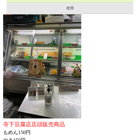
使用
寺下豆腐店店頭販売商品
もめん150円