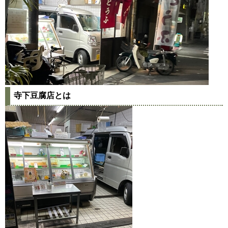
寺下豆腐店とは