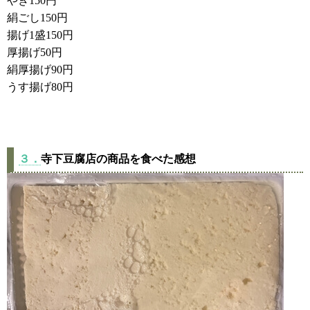
やき150円
絹ごし150円
揚げ1盛150円
厚揚げ50円
絹厚揚げ90円
うす揚げ80円
３．
寺下豆腐店の商品を食べた感想