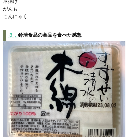
厚揚げ
がんも
こんにゃく
３．
鈴清食品の商品を食べた感想