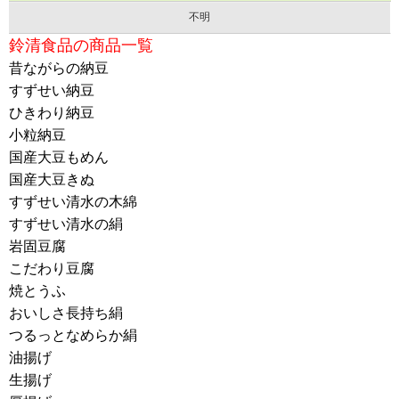
不明
鈴清食品の商品一覧
昔ながらの納豆
すずせい納豆
ひきわり納豆
小粒納豆
国産大豆もめん
国産大豆きぬ
すずせい清水の木綿
すずせい清水の絹
岩固豆腐
こだわり豆腐
焼とうふ
おいしさ長持ち絹
つるっとなめらか絹
油揚げ
生揚げ