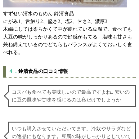
すずせい清水のもめん 鈴清食品
にがみ1、舌触り2、堅さ2、塩2、甘さ2、濃厚3
木綿にしては柔らかくて中が崩れている豆腐で、食べても
大豆の味がしっかりあるので好感がもてる。塩味も甘さも
兼ね備えているのでどちらもバランスがよくておいしく食
べれる。
４．
鈴清食品の口コミ情報
コスパも食べても美味しいので最高ですよね｡ 安いの
に豆の風味や甘味を感じるのは私だけでしょうか
いつも購入させていただいてます。冷奴やサラダなど
の逸品にもなります。豆腐の味がしっかりとしていて