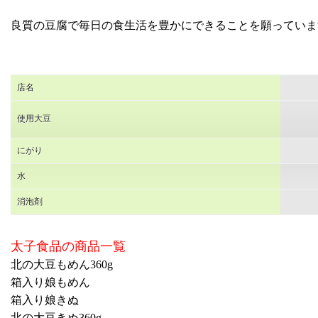
良質の豆腐で毎日の食生活を豊かにできることを願っていま
店名
使用大豆
にがり
水
消泡剤
太子食品の商品一覧
北の大豆もめん360g
箱入り娘もめん
箱入り娘きぬ
北の大豆きぬ360g