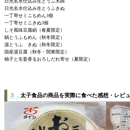
日光名水仕込み生とうふ木綿
日光名水仕込み生とうふきぬ
一丁寄せミニもめん3個
一丁寄せミニきぬ3個
しそ風味豆腐絹（春夏限定）
鍋とうふもめん（秋冬限定）
湯とうふ きぬ（秋冬限定）
国産湯豆腐（秋冬・関東限定）
柚子と生姜香るおろしだれ寄せ（夏限定）
３．
太子食品の商品を実際に食べた感想・レビ