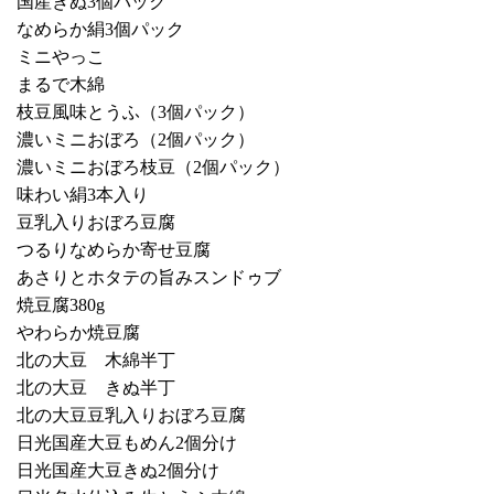
国産きぬ3個パック
なめらか絹3個パック
ミニやっこ
まるで木綿
枝豆風味とうふ（3個パック）
濃いミニおぼろ（2個パック）
濃いミニおぼろ枝豆（2個パック）
味わい絹3本入り
豆乳入りおぼろ豆腐
つるりなめらか寄せ豆腐
あさりとホタテの旨みスンドゥブ
焼豆腐380g
やわらか焼豆腐
北の大豆 木綿半丁
北の大豆 きぬ半丁
北の大豆豆乳入りおぼろ豆腐
日光国産大豆もめん2個分け
日光国産大豆きぬ2個分け