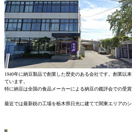
1940年に納豆製品で創業した歴史のある会社です。創業以
ています。
特に納豆は全国の食品メーカーによる納豆の鑑評会での受賞
最近では最新鋭の工場を栃木県日光に建てて関東エリアのシ