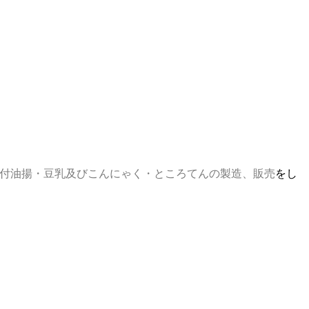
付油揚・豆乳及びこんにゃく・ところてんの製造、販売
をし