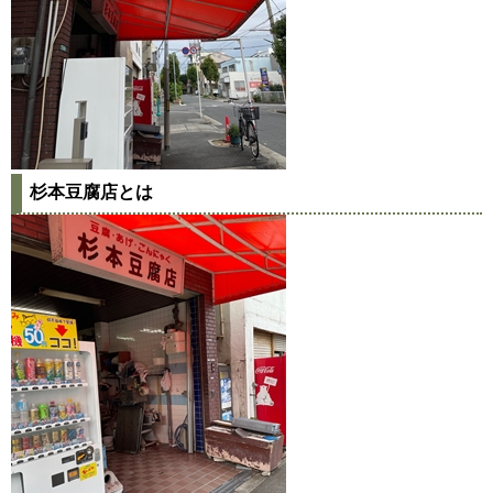
杉本豆腐店とは