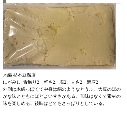
木綿 杉本豆腐店
にがみ1、舌触り2、堅さ2、塩2、甘さ2、濃厚2
外側は木綿っぽくて中身は絹のようなとうふ。大豆のほの
かな味とともにほどよい甘さがある。苦味はなくて素材の
味を楽しめる。後味はとてもさっぱりとしている。