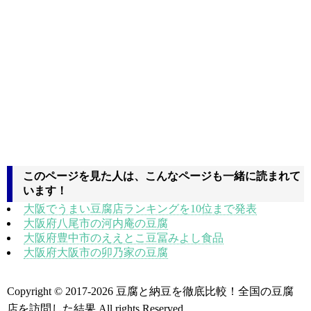
このページを見た人は、こんなページも一緒に読まれて
います！
大阪でうまい豆腐店ランキングを10位まで発表
大阪府八尾市の河内庵の豆腐
大阪府豊中市のええとこ豆冨みよし食品
大阪府大阪市の卯乃家の豆腐
Copyright © 2017
-2026 豆腐と納豆を徹底比較！全国の豆腐
店を訪問した結果 All rights Reserved.