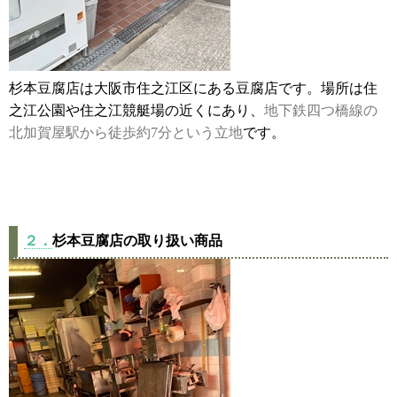
杉本豆腐店は大阪市住之江区にある豆腐店です。場所は住
之江公園や住之江競艇場の近くにあり、
地下鉄四つ橋線の
北加賀屋駅から徒歩約7分という立地
です。
２．
杉本豆腐店の取り扱い商品