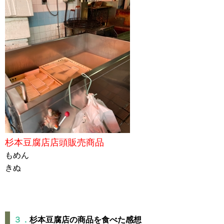
杉本豆腐店店頭販売商品
もめん
きぬ
３．
杉本豆腐店の商品を食べた感想