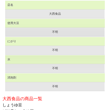
店名
大西食品
使用大豆
不明
にがり
不明
水
不明
消泡剤
不明
大西食品の商品一覧
しょうゆ豆