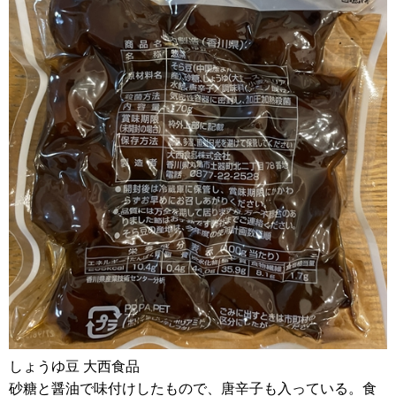
しょうゆ豆 大西食品
砂糖と醤油で味付けしたもので、唐辛子も入っている。食