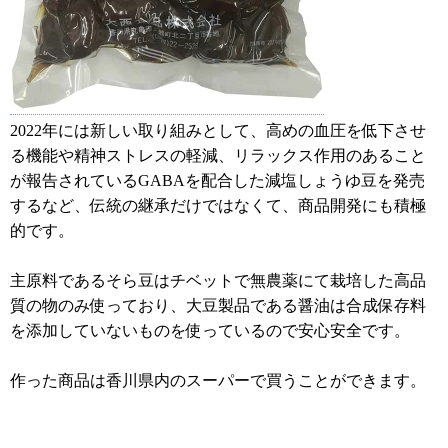
2022年には新しい取り組みとして、高めの血圧を低下させ
る機能や精神ストレスの軽減、リラックス作用のあること
が報告されているGABAを配合した減塩しょうゆ豆を発売
するなど、伝統の継承だけではなくて、商品開発にも積極
的です。
主原料であるそら豆はチベットで無農薬にて栽培した高品
質の物のみ使っており、大豆製品である醤油は合成保存料
を添加していないものを使っているので安心安全です。
作った商品は香川県内のスーパーで買うことができます。