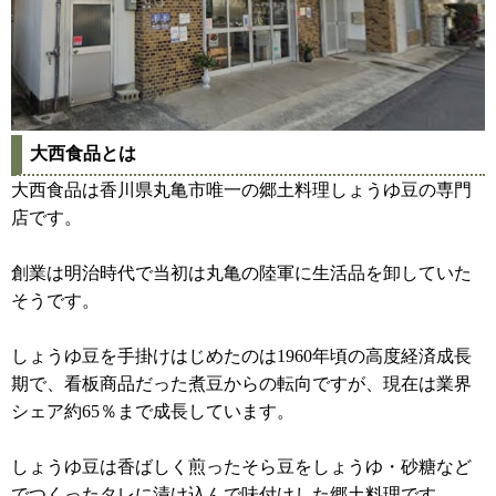
大西食品とは
大西食品は香川県丸亀市唯一の郷土料理しょうゆ豆の専門
店です。
創業は明治時代で当初は丸亀の陸軍に生活品を卸していた
そうです。
しょうゆ豆を手掛けはじめたのは1960年頃の高度経済成長
期で、看板商品だった煮豆からの転向ですが、現在は業界
シェア約65％まで成長しています。
しょうゆ豆は香ばしく煎ったそら豆をしょうゆ・砂糖など
でつくったタレに漬け込んで味付けした郷土料理です。