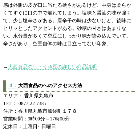
感は外側の皮が口に当たる硬さがあるけど、中身は柔らか
くてすぐに口の中で崩れてしまう。塩味と醤油の味が強く
て、少し塩辛さがある。唐辛子の味は少ないけど、後味に
ピリッとしたアクセントがある。砂糖の甘さはあまりな
い。水分量が多くて空豆にしっかり味が染み込んでいて、
辛さがあり、空豆自体の味は目立ってない印象。
→
大西食品のしょうゆ豆の詳しい商品説明
４．
大西食品のへのアクセス方法
エリア： 香川県丸亀市
TEL： 0877-22-7385
住所：香川県丸亀市風袋町１７８
営業時間：9時00分～17時00分
定休日：土曜日･ 日曜日