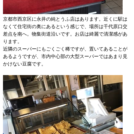
京都市西京区に永井の純とうふ店はあります。近くに駅は
なくて住宅街の奥にあるという感じで、場所は千代原口交
差点を南へ。物集街道沿いです。お店は綺麗で清潔感があ
ります。
近隣のスーパーにもごくごく稀ですが、置いてあることが
あるようですが、市内中心部の大型スーパーではあまり見
かけない豆腐です。