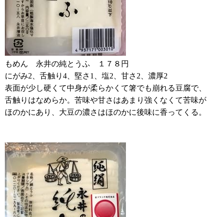
もめん 永井の純とうふ １７８円
にがみ2、舌触り4、堅さ1、塩2、甘さ2、濃厚2
表面が少し硬くて中身が柔らかくて箸でも崩れる豆腐で、
舌触りはなめらか。苦味や甘さはあまり強くなくて苦味が
ほのかにあり、大豆の濃さはほのかに後味に香ってくる。