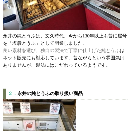
永井の純とうふは、文久時代、今から130年以上も昔に屋号
を「塩彦とうふ」として開業しました。
良い素材を選び、独自の製法で丁寧に仕上げた純とうふ
は
ネット販売にも対応しています。昔ながらという雰囲気は
ありませんが、製法にはこだわっているようです。
２．
永井の純とうふの取り扱い商品