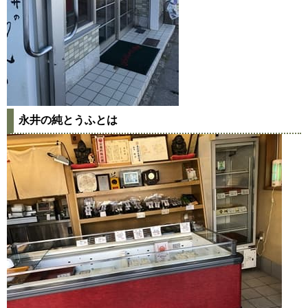
永井の純とうふとは