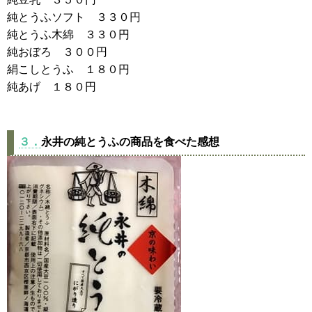
純とうふソフト ３３０円
純とうふ木綿 ３３０円
純おぼろ ３００円
絹こしとうふ １８０円
純あげ １８０円
３．
永井の純とうふの商品を食べた感想