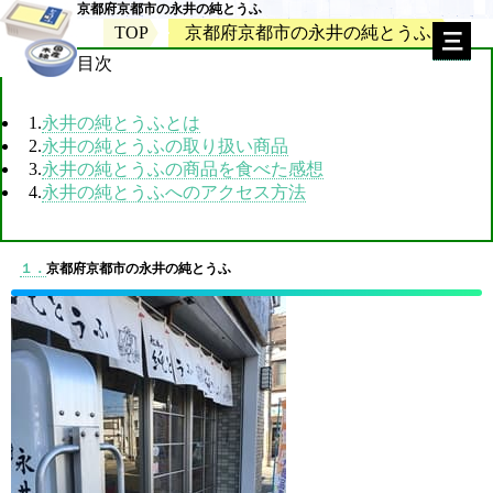
京都府京都市の永井の純とうふ
TOP
京都府京都市の永井の純とうふ
目次
1.
永井の純とうふとは
2.
永井の純とうふの取り扱い商品
3.
永井の純とうふの商品を食べた感想
4.
永井の純とうふへのアクセス方法
１．
京都府京都市の永井の純とうふ