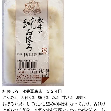
純おぼろ 永井豆腐店 ３２４円
にがみ2、舌触り3、堅さ3、塩2、甘さ2、濃厚3
おぼろ豆腐にしては少し堅めの固形になっており、舌触り
はざらつく印象。空気を含む豆腐でふわふわ感がある。味