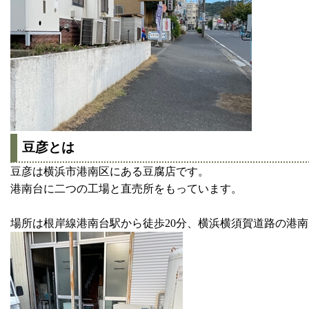
豆彦とは
豆彦は横浜市港南区にある豆腐店です。
港南台に二つの工場と直売所をもっています。
場所は根岸線港南台駅から徒歩20分、横浜横須賀道路の港