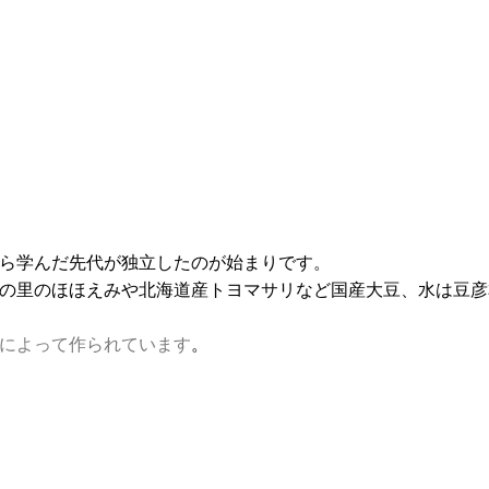
から学んだ先代が独立したのが始まりです。
の里のほほえみや北海道産トヨマサリなど国産大豆、水は豆彦本
によって作られています
。