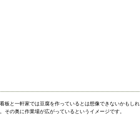
看板と一軒家では豆腐を作っているとは想像できないかもしれ
。その奥に作業場が広がっているというイメージです。