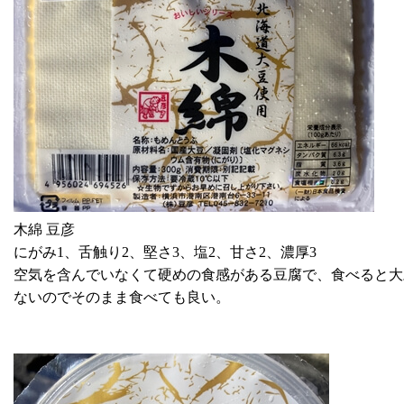
木綿 豆彦
にがみ1、舌触り2、堅さ3、塩2、甘さ2、濃厚3
空気を含んでいなくて硬めの食感がある豆腐で、食べると大
ないのでそのまま食べても良い。