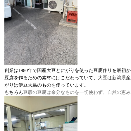
創業は1980年で国産大豆とにがりを使った豆腐作りを最初
豆腐を作るための素材にはこだわっていて、大豆は新潟県産
がりは伊豆大島のものを使っています。
もちろん
豆彦の豆腐は余分なものを一切使わず、自然の恵み