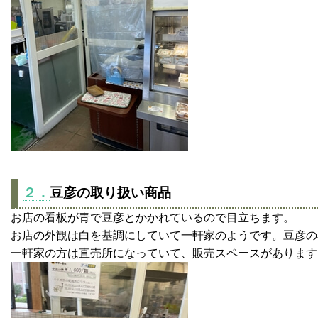
２．
豆彦の取り扱い商品
お店の看板が青で豆彦とかかれているので目立ちます。
お店の外観は白を基調にしていて一軒家のようです。豆彦の
一軒家の方は直売所になっていて、販売スペースがあります