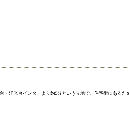
南台・洋光台インターより約5分という立地で、住宅街にあるた