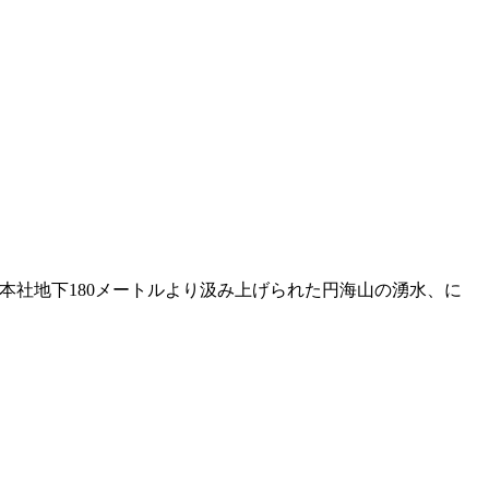
社地下180メートルより汲み上げられた円海山の湧水、に