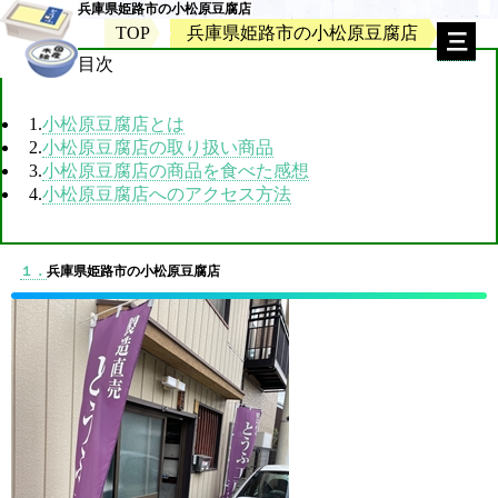
兵庫県姫路市の小松原豆腐店
TOP
兵庫県姫路市の小松原豆腐店
目次
1.
小松原豆腐店とは
2.
小松原豆腐店の取り扱い商品
3.
小松原豆腐店の商品を食べた感想
4.
小松原豆腐店へのアクセス方法
１．
兵庫県姫路市の小松原豆腐店