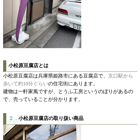
小松原豆腐店とは
小松原豆腐店は兵庫県姫路市にある豆腐店で、
京口駅から
歩いて約10分ぐらい
の住宅街にあります。
建物は一軒家風ですが、とうふ工房というのぼりがあるの
で、売っていることが分かります。
２．
小松原豆腐店の取り扱い商品