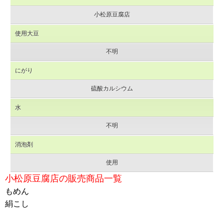
小松原豆腐店
使用大豆
不明
にがり
硫酸カルシウム
水
不明
消泡剤
使用
小松原豆腐店の販売商品一覧
もめん
絹こし