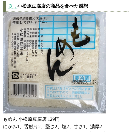
３．
小松原豆腐店の商品を食べた感想
もめん 小松原豆腐店 129円
にがみ1、舌触り2、堅さ2、塩2、甘さ1、濃厚2