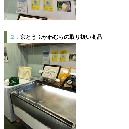
２．
京とうふかわむらの取り扱い商品