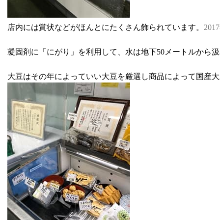
店内には賞状などがほんとにたくさん飾られています。
20
凝固剤に「にがり」を利用して、水は地下50メートルから
大豆はその年によっていい大豆を厳選し商品によって国産大