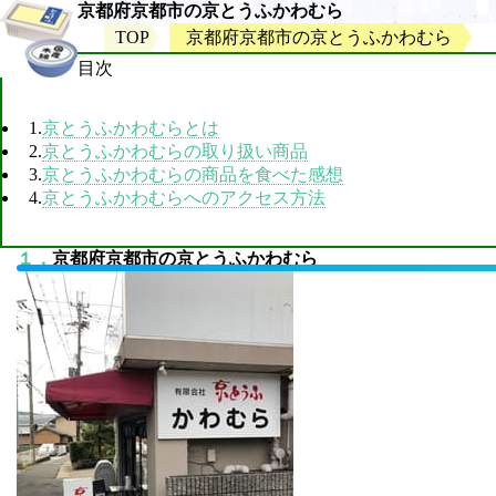
京都府京都市の京とうふかわむら
TOP
京都府京都市の京とうふかわむら
目次
1.
京とうふかわむらとは
2.
京とうふかわむらの取り扱い商品
3.
京とうふかわむらの商品を食べた感想
4.
京とうふかわむらへのアクセス方法
１．
京都府京都市の京とうふかわむら