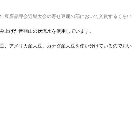
17年豆腐品評会近畿大会の寄せ豆腐の部において入賞するくら
汲み上げた音羽山の伏流水を使用しています。
豆、アメリカ産大豆、カナダ産大豆を使い分けているのでおい