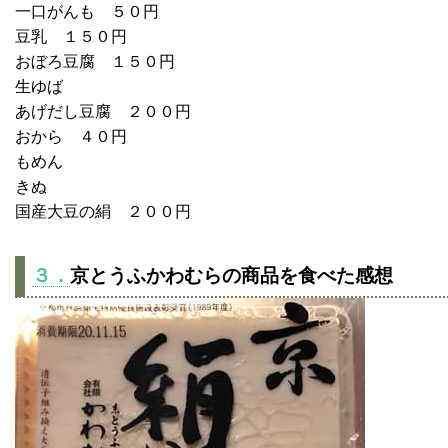
一口がんも ５０円
豆乳 １５０円
おぼろ豆腐 １５０円
生ゆば
あげだし豆腐 ２００円
おから ４０円
もめん
きぬ
国産大豆の絹 ２００円
３．
京とうふかわむらの商品を食べた感想