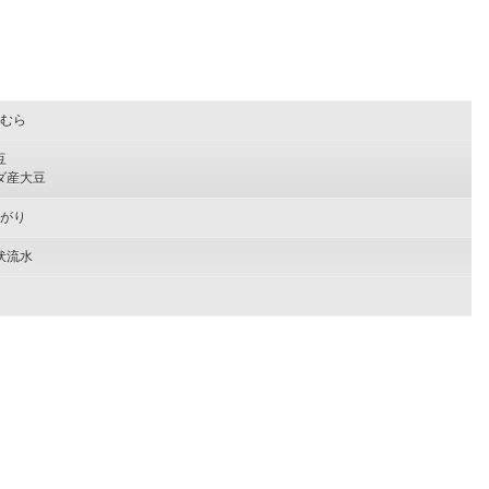
むら
豆
ダ産大豆
がり
伏流水