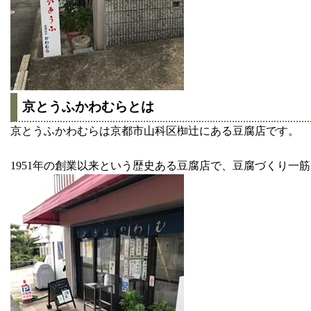
京とうふかわむらとは
京とうふかわむらは京都市山科区椥辻にある豆腐店です。
1951年の創業以来という歴史ある豆腐店で、豆腐づくり一