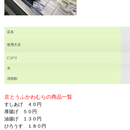
店名
使用大豆
にがり
水
消泡剤
京とうふかわむらの商品一覧
すしあげ ４０円
厚揚げ ５０円
油揚げ １３０円
ひろうす １８０円