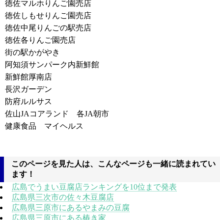
徳佐マルホりんご園売店
徳佐しもせりんご園売店
徳佐中尾りんごの駅売店
徳佐各りんご園売店
街の駅かがやき
阿知須サンパーク内新鮮館
新鮮館厚南店
長沢ガーデン
防府ルルサス
佐山JAコアランド 各JA朝市
健康食品 マイヘルス
このページを見た人は、こんなページも一緒に読まれてい
ます！
広島でうまい豆腐店ランキングを10位まで発表
広島県三次市の佐々木豆腐店
広島県三原市にあるやまみの豆腐
広島県三原市にある椿き家