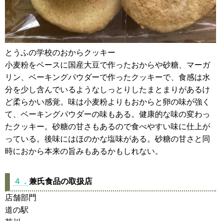
とうふの学校のおからクッキー
小麦粉をベースに国産大豆で作ったおからや砂糖、マーガ
リン、ベーキングパウダーで作ったクッキーで、食感は水
分を少し含んでいるようなしっとりしたまとまりがあるけ
ど柔らかい感覚。味は小麦粉よりもおからと卵の味が強く
て、ベーキングパウダーの味もある。健康的な味の変わっ
たクッキー。砂糖の甘さもあるので食べやすい味に仕上が
っている。後味にはほのかな塩味がある。砂糖の甘さと同
時におから本来の旨みもあるかもしれない。
４．
兼氏食品の取扱店
店舗部門
道の駅