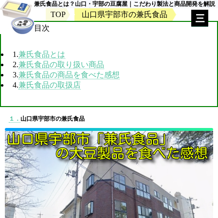
兼氏食品とは？山口・宇部の豆腐屋｜こだわり製法と商品開発を解説
TOP
山口県宇部市の兼氏食品
目次
1.
兼氏食品とは
2.
兼氏食品の取り扱い商品
3.
兼氏食品の商品を食べた感想
4.
兼氏食品の取扱店
１．
山口県宇部市の兼氏食品