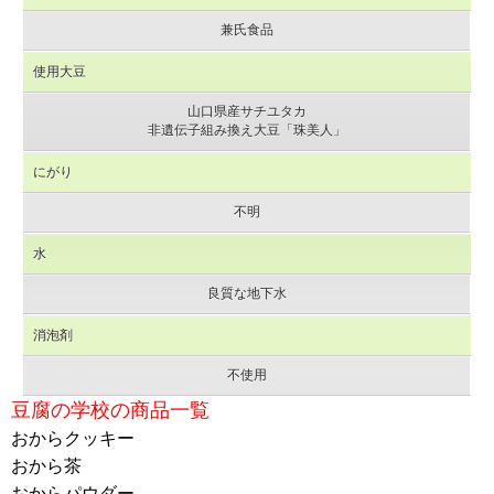
兼氏食品
使用大豆
山口県産サチユタカ
非遺伝子組み換え大豆「珠美人」
にがり
不明
水
良質な地下水
消泡剤
不使用
豆腐の学校の商品一覧
おからクッキー
おから茶
おからパウダー