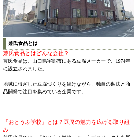
兼氏食品とは
兼氏食品とはどんな会社？
兼氏食品は、山口県宇部市にある豆腐メーカーで、1974年
に設立されました。
地域に根ざした豆腐づくりを続けながら、独自の製法と商
品開発で注目を集めている企業です。
「おとうふ学校」とは？豆腐の魅力を広げる取り組
み