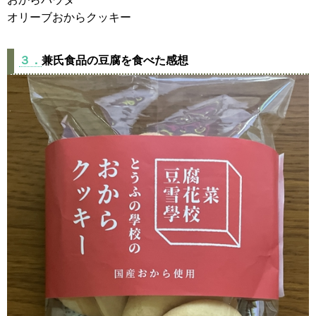
オリーブおからクッキー
３．
兼氏食品の豆腐を食べた感想