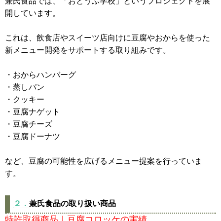
兼氏食品では、「おとうふ学校」というプロジェクトを展
開しています。
これは、飲食店やスイーツ店向けに豆腐やおからを使った
新メニュー開発をサポートする取り組みです。
・おからハンバーグ
・蒸しパン
・クッキー
・豆腐ナゲット
・豆腐チーズ
・豆腐ドーナツ
など、豆腐の可能性を広げるメニュー提案を行っていま
す。
２．
兼氏食品の取り扱い商品
特許取得商品｜豆腐コロッケの実績