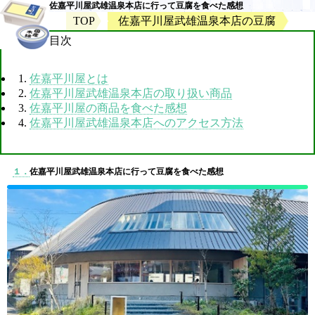
佐嘉平川屋武雄温泉本店に行って豆腐を食べた感想
TOP
佐嘉平川屋武雄温泉本店の豆腐
目次
1.
佐嘉平川屋とは
2.
佐嘉平川屋武雄温泉本店の取り扱い商品
3.
佐嘉平川屋の商品を食べた感想
4.
佐嘉平川屋武雄温泉本店へのアクセス方法
１．
佐嘉平川屋武雄温泉本店に行って豆腐を食べた感想