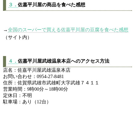
３．
佐嘉平川屋の商品を食べた感想
→
全国のスーパーで買える佐嘉平川屋の豆腐を食べた感想
（サイト内）
４．
佐嘉平川屋武雄温泉本店へのアクセス方法
店名：佐嘉平川屋武雄温泉本店
お問い合わせ：0954-27-8481
住所：佐賀県武雄市武雄町大字武雄７４１１
営業時間：9時00分～18時00分
定休日：不明
駐車場：あり（12台）