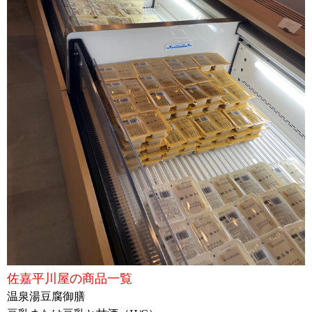
佐嘉平川屋の商品一覧
温泉湯豆腐御膳