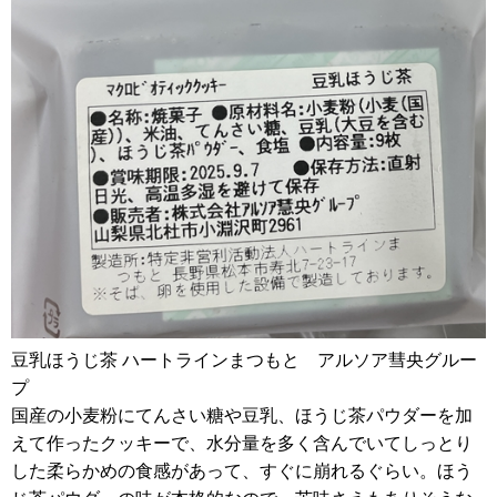
豆乳ほうじ茶 ハートラインまつもと アルソア彗央グルー
プ
国産の小麦粉にてんさい糖や豆乳、ほうじ茶パウダーを加
えて作ったクッキーで、水分量を多く含んでいてしっとり
した柔らかめの食感があって、すぐに崩れるぐらい。ほう