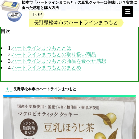
松本市「ハートラインまつもと」の豆乳クッキーは美味しい？実際に
食べた感想と購入方法
TOP
長野県松本市のハートラインまつもと
目次
1.
ハートラインまつもととは
2.
ハートラインまつもとの取り扱い商品
3.
ハートラインまつもとの商品を食べた感想
4.
ハートラインまつもとのまとめ
１．
長野県松本市のハートラインまつもと