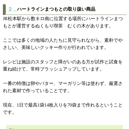
２．
ハートラインまつもとの取り扱い商品
JR松本駅から数キロ南に位置する場所にハートラインまつ
もとが運営するぬくもり喫茶 むくの木があります。
ここでは多くの地域の人たちに見守られながら、素朴でや
さしい、美味しいクッキー作りが行われています。
レシピは施設のスタッフと障がいのある方が試作と試食を
重ね続けて、常時ブラッシュアップしています。
一番の特徴は卵やバター、マーガリン等は使わず、厳選さ
れた素材で作っていることです。
現在、1日で最高1袋14枚入りを70袋まで作れるということ
です。