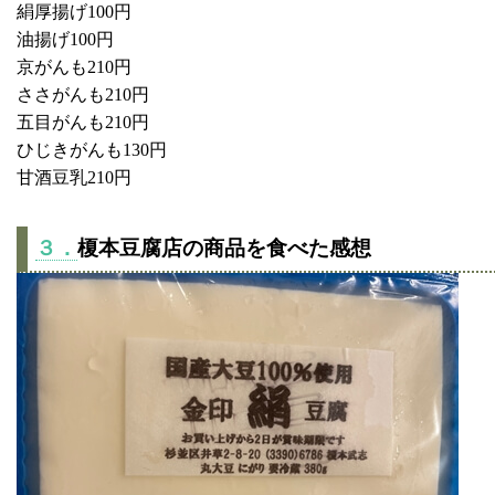
絹厚揚げ100円
油揚げ100円
京がんも210円
ささがんも210円
五目がんも210円
ひじきがんも130円
甘酒豆乳210円
３．
榎本豆腐店の商品を食べた感想