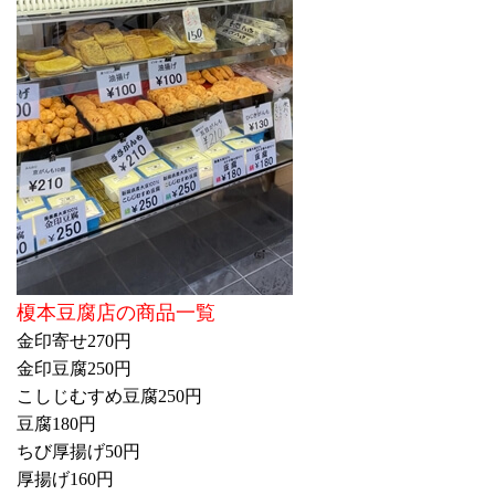
榎本豆腐店の商品一覧
金印寄せ270円
金印豆腐250円
こしじむすめ豆腐250円
豆腐180円
ちび厚揚げ50円
厚揚げ160円