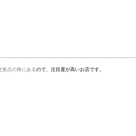
交差点の角にある
ので、注目度が高いお店です。