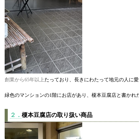
創業から65年以上
たっており、長きにわたって地元の人に愛
緑色のマンションの1階にお店があり、榎本豆腐店と書かれ
２．
榎本豆腐店の取り扱い商品