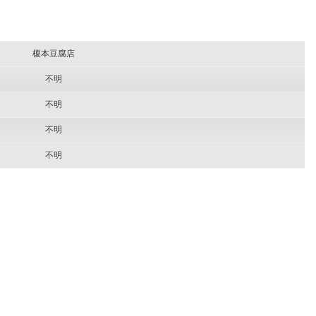
榎本豆腐店
不明
不明
不明
不明