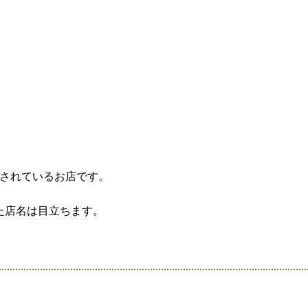
されているお店です。
た店名は目立ちます。