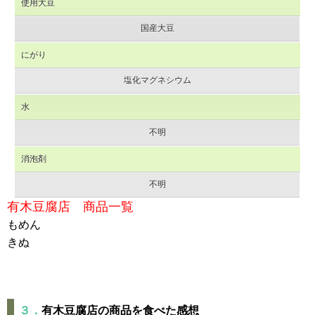
使用大豆
国産大豆
にがり
塩化マグネシウム
水
不明
消泡剤
不明
有木豆腐店 商品一覧
もめん
きぬ
３．
有木豆腐店の商品を食べた感想