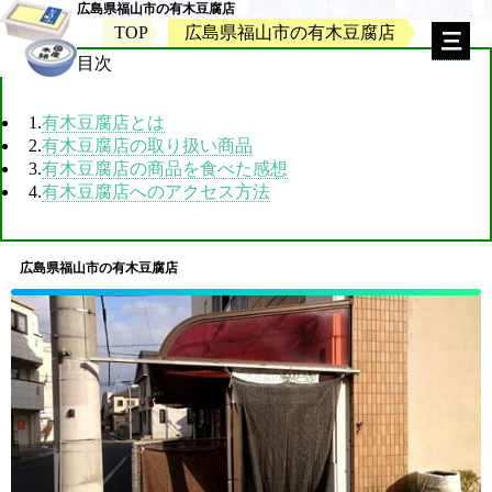
広島県福山市の有木豆腐店
TOP
広島県福山市の有木豆腐店
目次
1.
有木豆腐店とは
2.
有木豆腐店の取り扱い商品
3.
有木豆腐店の商品を食べた感想
4.
有木豆腐店へのアクセス方法
広島県福山市の有木豆腐店