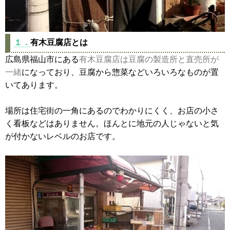
１．
有木豆腐店とは
広島県福山市にある
有木豆腐店は豆腐の製造所と直売所が
一緒
になっており、豆腐から惣菜などいろいろなものが置
いてあります。
場所は住宅街の一角にあるのでわかりにくく、お店の小さ
く看板などはありません。ほんとに地元の人じゃないと気
が付かないレベルのお店です。