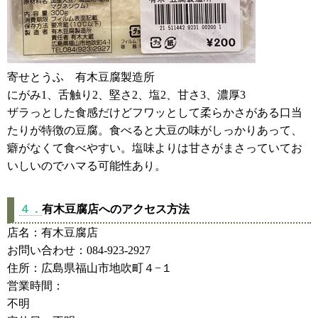
寄せとうふ 有木豆腐製造所
にがみ1、舌触り2、堅さ2、塩2、甘さ3、濃厚3
ザラっとした食感だけどフワッとして柔らかさがある口当
たりが特徴の豆腐。食べると大豆の味がしっかりあって、
癖がなくて食べやすい。塩味よりは甘さがまさっていてお
いしいのでハマる可能性あり。
４．
有木豆腐店へのアクセス方法
店名：有木豆腐店
お問い合わせ：084-923-2927
住所：広島県福山市地吹町４−１
営業時間：
不明