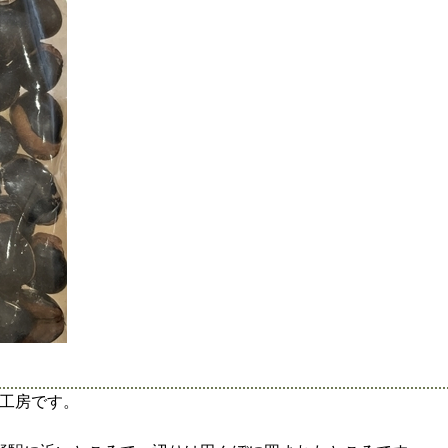
工房です。