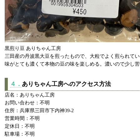
黒煎り豆 ありちゃん工房
三田産の丹波黒大豆を煎ったもので、大粒でよく煎られてい
味がとても濃くて本物の豆の味を楽しめる。濃いので少し苦
４．
ありちゃん工房へのアクセス方法
店名：ありちゃん工房
お問い合わせ：不明
住所：兵庫県三田市下内神39-2
営業時間：不明
定休日：不明
駐車場：不明