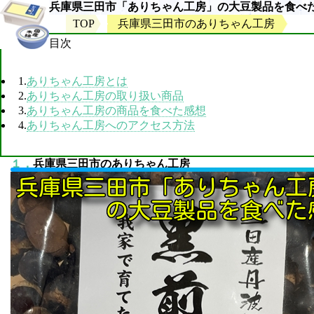
兵庫県三田市「ありちゃん工房」の大豆製品を食べ
TOP
兵庫県三田市のありちゃん工房
目次
1.
ありちゃん工房とは
2.
ありちゃん工房の取り扱い商品
3.
ありちゃん工房の商品を食べた感想
4.
ありちゃん工房へのアクセス方法
１．
兵庫県三田市のありちゃん工房