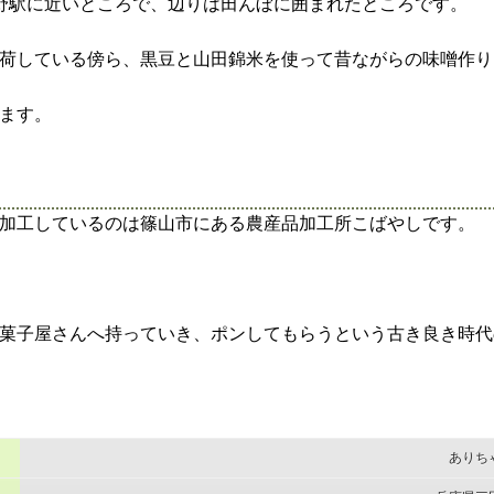
広野駅に近いところで、辺りは田んぼに囲まれたところです。
を出荷している傍ら、黒豆と山田錦米を使って昔ながらの味噌作
ます。
加工しているのは篠山市にある農産品加工所こばやしです。
菓子屋さんへ持っていき、ポンしてもらうという古き良き時代
ありち