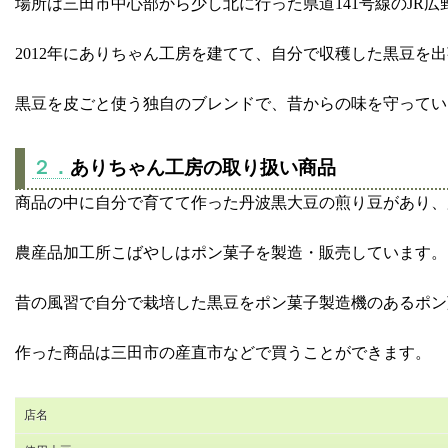
場所は三田市中心部から少し北に行った県道141号線のJR
2012年にありちゃん工房を建てて、自分で収穫した黒豆
黒豆を皮ごと使う独自のブレンドで、昔からの味を守ってい
２．
ありちゃん工房の取り扱い商品
商品の中に自分で育てて作った丹波黒大豆の煎り豆があり、
農産品加工所こばやしはポン菓子を製造・販売しています。
昔の風習で自分で栽培した黒豆をポン菓子製造機のあるポン
作った商品は三田市の産直市などで買うことができます。
店名