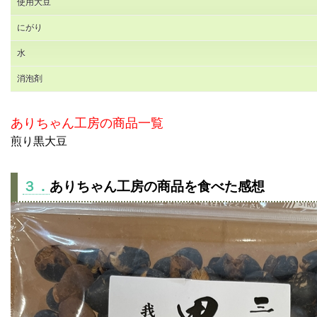
使用大豆
にがり
水
消泡剤
ありちゃん工房の商品一覧
煎り黒大豆
３．
ありちゃん工房の商品を食べた感想