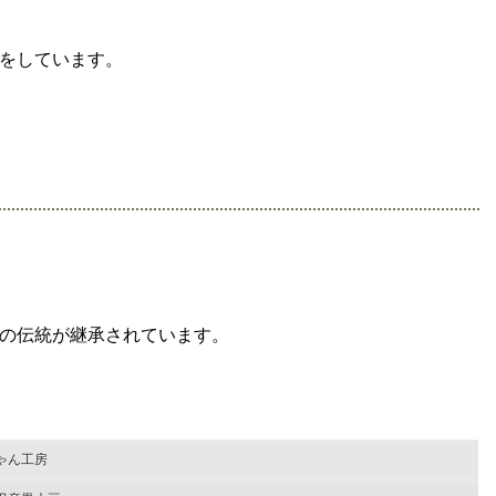
りをしています。
の伝統が継承されています。
ゃん工房