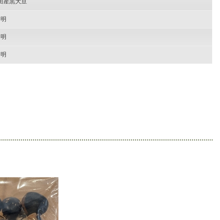
田産黒大豆
不明
不明
不明