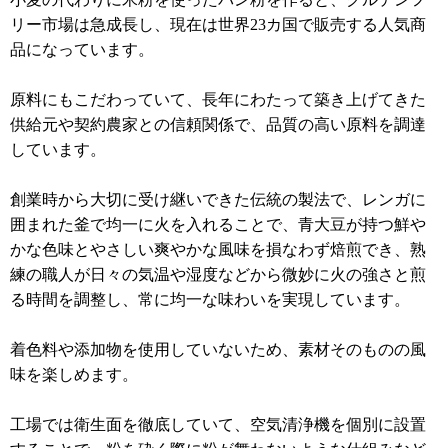
リー市場は急成長し、現在は世界23カ国で販売する人気商
品になっています。
原料にもこだわっていて、長年にわたって築き上げてきた
供給元や契約農家との信頼関係で、品質の高い原料を調達
しています。
創業時から大切に受け継いできた伝統の製法で、レンガに
囲まれた釜で均一に火を入れることで、青大豆が持つ鮮や
かな色味とやさしい爽やかな風味を損なわず焙煎でき、熟
練の職人が日々の気温や湿度などから微妙に火の強さと煎
る時間を調整し、常に均一な味わいを実現しています。
着色料や添加物を使用していないため、素材そのものの風
味を楽しめます。
工場では衛生面を徹底していて、空気清浄機を個別に設置