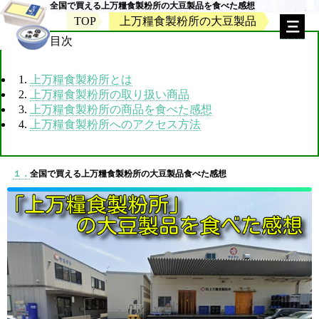
全国で買える上万糧食製粉所の大豆製品を食べた感想
TOP
上万糧食製粉所の大豆製品
目次
1.
上万糧食製粉所とは
2.
上万糧食製粉所の取り扱い商品
3.
上万糧食製粉所の商品を食べた感想
4.
上万糧食製粉所へのアクセス方法
１．
全国で買える上万糧食製粉所の大豆製品食べた感想