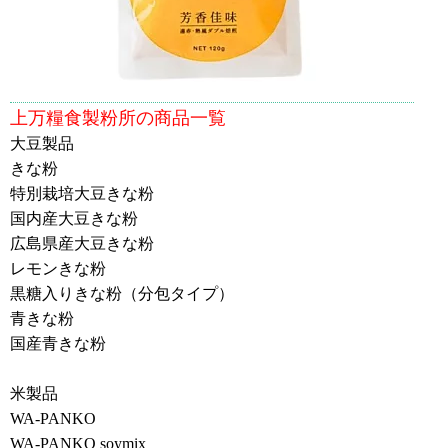
上万糧食製粉所の商品一覧
大豆製品
きな粉
特別栽培大豆きな粉
国内産大豆きな粉
広島県産大豆きな粉
レモンきな粉
黒糖入りきな粉（分包タイプ）
青きな粉
国産青きな粉
米製品
WA-PANKO
WA-PANKO soymix