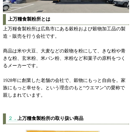
上万糧食製粉所とは
上万糧食製粉所は広島市にある穀粉および穀物加工品の製
造・販売を行う会社です。
商品は米や大豆、大麦などの穀物を粉にして、きな粉や青
きな粉、玄米粉、米パン粉、米粉など和菓子の原料をつく
るメーカーです。
1928年に創業した老舗の会社で、穀物にもっと自由を。家
族にもっと幸せを。という理念のもと“ウエマン”の愛称で
親しまれています。
２．
上万糧食製粉所の取り扱い商品