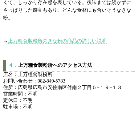
くて、しっかり存在感を表している。後味までは続かずに
さっぱりした感覚もあり、どんな食材にも合いそうなきな
粉。
→
上万糧食製粉所のきな粉の商品の詳しい説明
４．
上万糧食製粉所へのアクセス方法
店名：上万糧食製粉所
お問い合わせ：082-849-5783
住所：広島県広島市安佐南区伴南２丁目５−１９−１３
営業時間：不明
定休日：不明
駐車場：不明