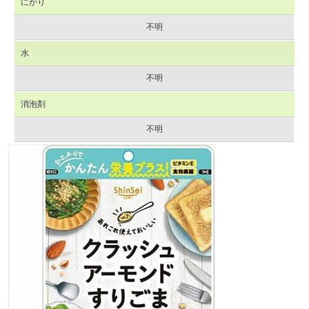
にがり
不明
水
不明
消泡剤
不明