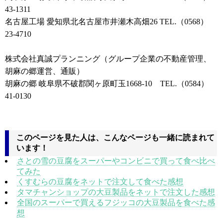
43-1311
名古屋工場 愛知県北名古屋市井瀬木高畑26 TEL.（0568）
23-4710
株式会社真誠プランニング（グループ企業の不動産管理、
胡麻の郷運営、通販）
胡麻の郷 岐阜県不破郡関ヶ原町玉1668-10 TEL.（0584）
41-0130
このページを見た人は、こんなページも一緒に読まれて
います！
さとの雪の豆腐をスーパーやコンビニで買って食べ比べ
てみた
くすむらの豆腐をネットで注文して食べた感想
タマチャンショップの大豆製品をネットで注文した感想
全国のスーパーで買えるフジッコの大豆製品を食べた感
想