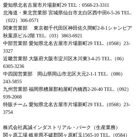
愛知県北名古屋市片場新町29 TEL：0568-23-3311
北海道・東北営業部 宮城県仙台市太白区西中田6-5-26 TEL.
（022）306-0571
関東営業部 東京都千代田区神田佐久間町2-8-1シャンピア
秋葉原ビル2階 TEL.（03）3863-6921
中部営業部 愛知県北名古屋市片場新町29 TEL.（0568）23-
3327
近畿営業部 大阪府大阪市淀川区木川東3-4-25 TEL.（06）
6305-3236
中四国営業部 岡山県岡山市北区大元2-1-1 TEL.（086）
243-5855
九州営業部 福岡県糟屋郡粕屋町内橋西2-20-40 TEL.（092）
939-2068
特販チーム 愛知県北名古屋市片場新町29 TEL.（0568）23-
3754
株式会社真誠インダストリアル・パーク（生産業務）
関ヶ原工場 岐阜県不破郡関ヶ原町玉1565-10 TEL.（0584）