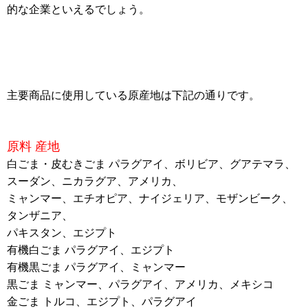
的な企業といえるでしょう。
主要商品に使用している原産地は下記の通りです。
原料 産地
白ごま・皮むきごま パラグアイ、ボリビア、グアテマラ、
スーダン、ニカラグア、アメリカ、
ミャンマー、エチオピア、ナイジェリア、モザンビーク、
タンザニア、
パキスタン、エジプト
有機白ごま パラグアイ、エジプト
有機黒ごま パラグアイ、ミャンマー
黒ごま ミャンマー、パラグアイ、アメリカ、メキシコ
金ごま トルコ、エジプト、パラグアイ