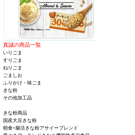
真誠の商品一覧
いりごま
すりごま
ねりごま
ごましお
ふりかけ・味ごま
きな粉
その他加工品
きな粉商品
国産大豆きな粉
朝食×腸活きな粉アサイーブレンド