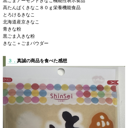
黒ごまアーモンドきなこ機能性表示食品
高たんぱくきなこ８０ｇ栄養機能食品
とろけるきなこ
北海道産京きなこ
青きな粉
黒ごま入きな粉
きなこ＋ごまパウダー
３．
真誠の商品を食べた感想