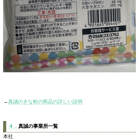
→
真誠のきな粉の商品の詳しい説明
４．
真誠の事業所一覧
本社