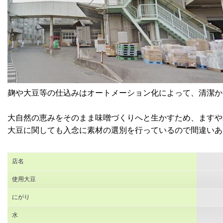
麹や大豆等の仕込みはオートメーション化によって、清潔か
大自然の恵みをそのまま味噌づくりへと生かすため、ますや
大豆に関しても入念に素材の選別を行っているので間違いあ
店名
使用大豆
にがり
水