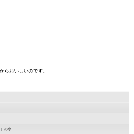
からおいしいのです。
う）の水