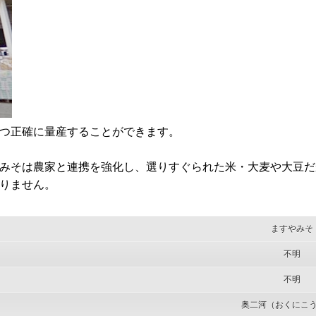
つ正確に量産することができます。
みそは農家と連携を強化し、選りすぐられた米・大麦や大豆だ
りません。
ますやみそ
不明
不明
奥二河（おくにこ