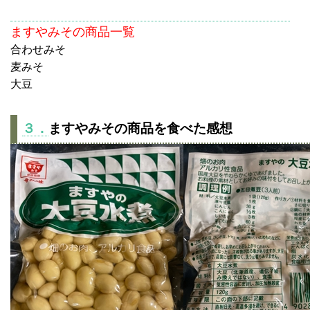
ますやみその商品一覧
合わせみそ
麦みそ
大豆
３．
ますやみその商品を食べた感想