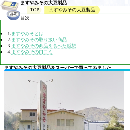
ますやみその大豆製品
TOP
ますやみその大豆製品
目次
1.
ますやみそとは
2.
ますやみその取り扱い商品
3.
ますやみその商品を食べた感想
4.
ますやみその口コミ
ますやみその大豆製品をスーパーで買ってみました