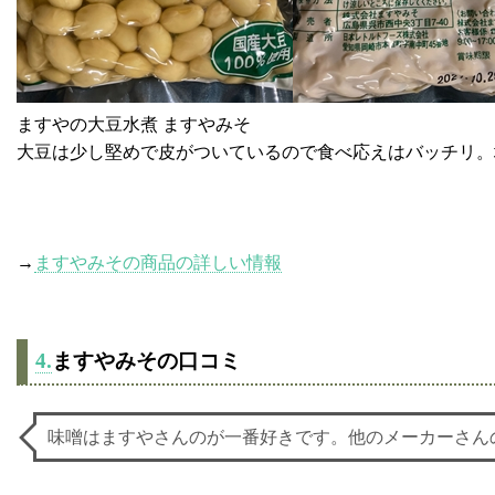
ますやの大豆水煮 ますやみそ
大豆は少し堅めで皮がついているので食べ応えはバッチリ。
→
ますやみその商品の詳しい情報
4.
ますやみその口コミ
味噌はますやさんのが一番好きです。他のメーカーさん