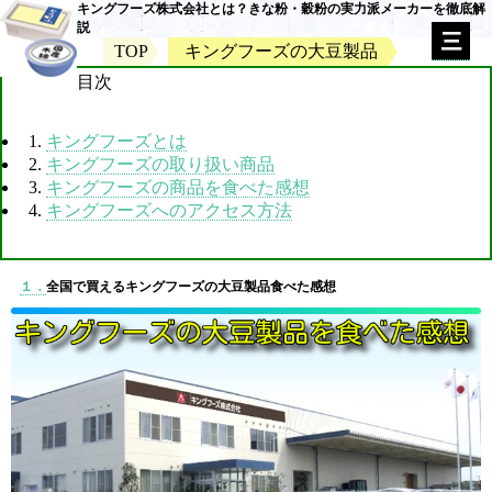
キングフーズ株式会社とは？きな粉・穀粉の実力派メーカーを徹底解
説
TOP
キングフーズの大豆製品
目次
1.
キングフーズとは
2.
キングフーズの取り扱い商品
3.
キングフーズの商品を食べた感想
4.
キングフーズへのアクセス方法
１．
全国で買えるキングフーズの大豆製品食べた感想