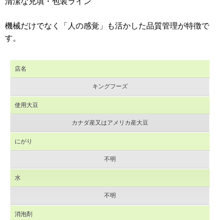
清潔な充填・包装ライン
機械だけでなく「人の感覚」も活かした品質管理が特徴で
す。
店名
キングフーズ
使用大豆
カナダ産又はアメリカ産大豆
にがり
不明
水
不明
消泡剤