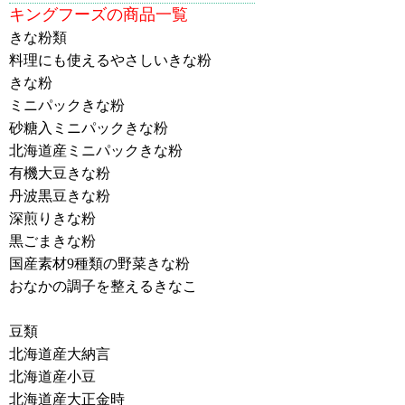
キングフーズの商品一覧
きな粉類
料理にも使えるやさしいきな粉
きな粉
ミニパックきな粉
砂糖入ミニパックきな粉
北海道産ミニパックきな粉
有機大豆きな粉
丹波黒豆きな粉
深煎りきな粉
黒ごまきな粉
国産素材9種類の野菜きな粉
おなかの調子を整えるきなこ
豆類
北海道産大納言
北海道産小豆
北海道産大正金時