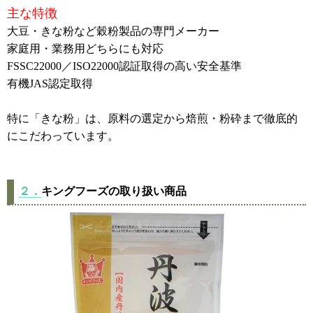
主な特徴
大豆・きな粉など穀粉製品の専門メーカー
家庭用・業務用どちらにも対応
FSSC22000／ISO22000認証取得の高い安全基準
有機JAS認定取得
特に「きな粉」は、原料の選定から焙煎・粉砕まで徹底的
にこだわっています。
２．
キングフーズの取り扱い商品